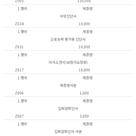
Z005
150,000
1.행위
제증명
사망진단서
Z024
10,000
1.행위
제증명
근로능력 평가용 진단서
Z031
10,000
1.행위
제증명
의사소견서(보험사요청용)
Z017
10,000
1.행위
제증명
제증명사본
Z006
1,000
1.행위
제증명
입퇴원확인서
Z007
3,000
1.행위
제증명
입퇴원확인서 사본