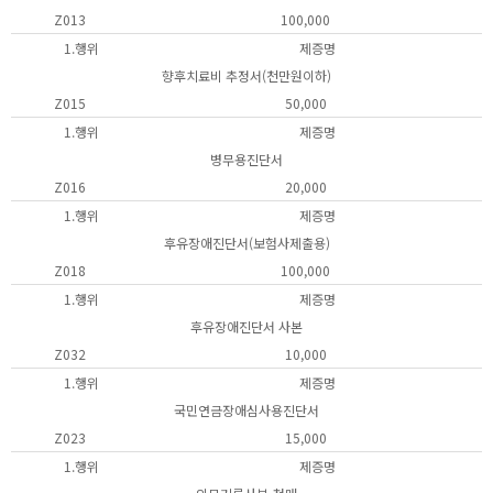
Z013
100,000
1.행위
제증명
향후치료비 추정서(천만원이하)
Z015
50,000
1.행위
제증명
병무용진단서
Z016
20,000
1.행위
제증명
후유장애진단서(보험사제출용)
Z018
100,000
1.행위
제증명
후유장애진단서 사본
Z032
10,000
1.행위
제증명
국민연금장애심사용진단서
Z023
15,000
1.행위
제증명