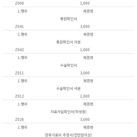
Z008
1,000
1.행위
제증명
통원확인서
Z041
3,000
1.행위
제증명
통원확인서 사본
Z042
1,000
1.행위
제증명
수술확인서
Z011
3,000
1.행위
제증명
수술확인서 사본
Z012
1,000
1.행위
제증명
치료사실확인서(학생용)
Z026
3,000
1.행위
제증명
향후치료비 추정서(천만원이상)