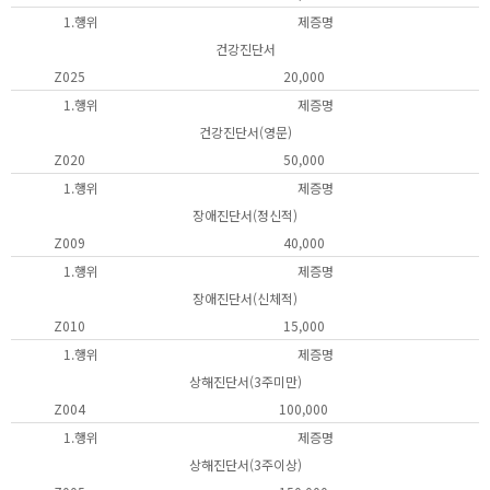
1.행위
제증명
건강진단서
Z025
20,000
1.행위
제증명
건강진단서(영문)
Z020
50,000
1.행위
제증명
장애진단서(정신적)
Z009
40,000
1.행위
제증명
장애진단서(신체적)
Z010
15,000
1.행위
제증명
상해진단서(3주미만)
Z004
100,000
1.행위
제증명
상해진단서(3주이상)